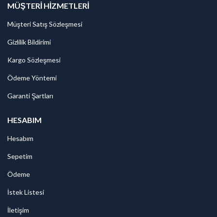
MÜŞTERI HIZMETLERI
Müşteri Satış Sözleşmesi
Gizlilik Bildirimi
Kargo Sözleşmesi
Ödeme Yöntemi
Garanti Şartları
HESABIM
Hesabım
Sepetim
Ödeme
İstek Listesi
İletişim