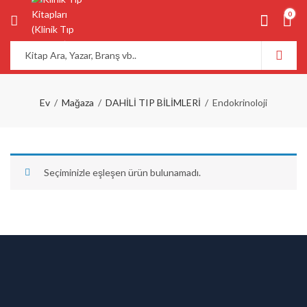
0
Ev
Mağaza
DAHİLİ TIP BİLİMLERİ
Endokrinoloji
Seçiminizle eşleşen ürün bulunamadı.